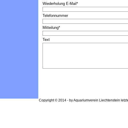
Wiederholung E-Mail
*
Telefonnummer
Mitteilung
*
Text
Copyright © 2014 - by Aquariumverein Liechtenstein letzt
Zurück zum Seiteninhalt